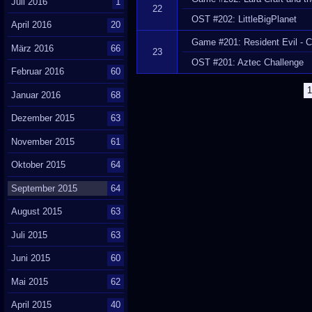
Juli 2016
1
22
OST #202: LittleBigPlanet
April 2016
20
Game #201: Resident Evil - 
März 2016
66
23
OST #201: Aztec Challenge
Februar 2016
60
1
Januar 2016
68
Dezember 2015
63
November 2015
61
Oktober 2015
64
September 2015
64
August 2015
63
Juli 2015
63
Juni 2015
60
Mai 2015
62
April 2015
40