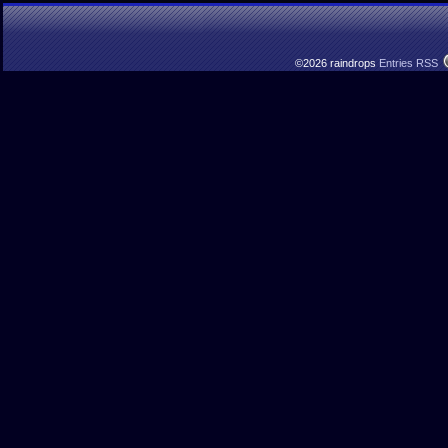
©2026 raindrops
Entries RSS