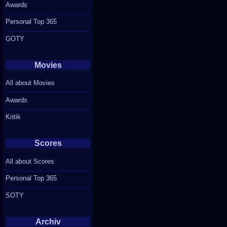
Awards
Personal Top 365
GOTY
Movies
All about Movies
Awards
Kritik
Scores
All about Scores
Personal Top 365
SOTY
Archiv