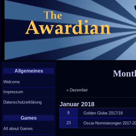
Allgemeines
Month
Welcome
« Dezember
Impressum
Datenschutzerklärung
Januar
2018
8
Golden Globe 2017/18
Games
23
Oscar-Nominierungen 2017-2
All about Games