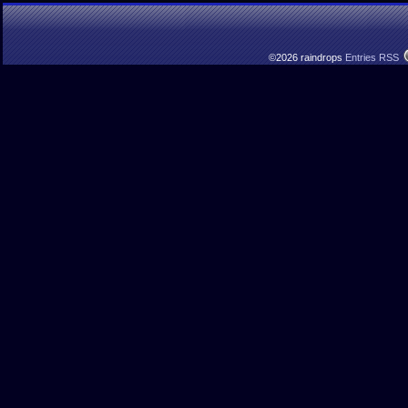
©2026 raindrops
Entries RSS