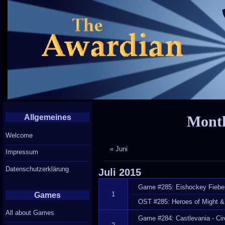
Allgemeines
Month
Welcome
« Juni
Impressum
Datenschutzerklärung
Juli
2015
Game #285: Eishockey Fiebe
1
Games
OST #285: Heroes of Might & 
All about Games
Game #284: Castlevania - Cir