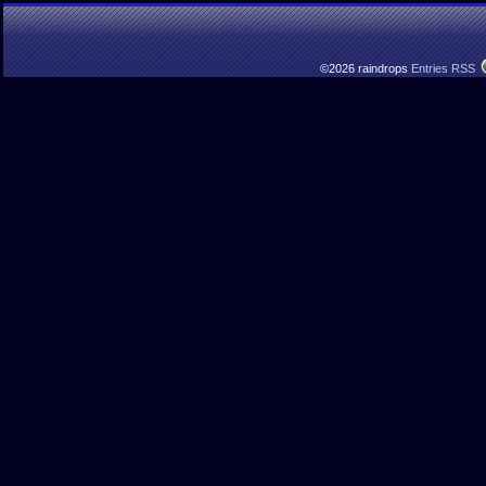
©2026 raindrops
Entries RSS