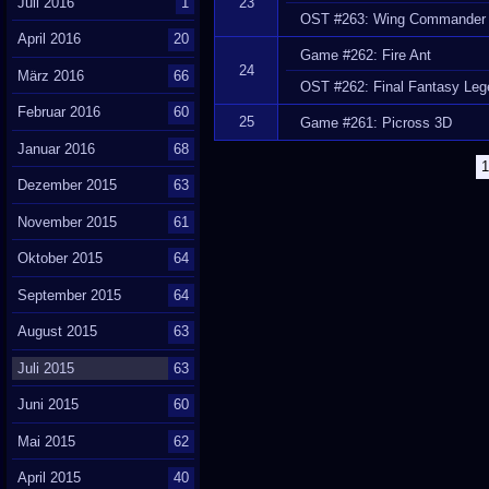
Juli 2016
1
23
OST #263: Wing Commander 
April 2016
20
Game #262: Fire Ant
24
März 2016
66
OST #262: Final Fantasy Lege
Februar 2016
60
25
Game #261: Picross 3D
Januar 2016
68
1
Dezember 2015
63
November 2015
61
Oktober 2015
64
September 2015
64
August 2015
63
Juli 2015
63
Juni 2015
60
Mai 2015
62
April 2015
40