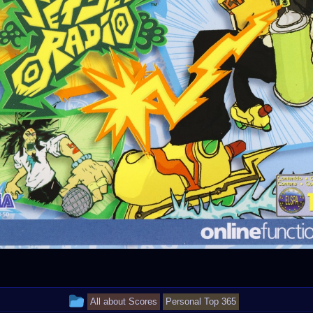
This
All about Scores
Personal Top 365