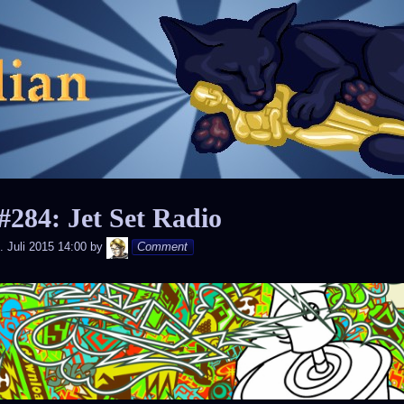
Skip
to
content
284: Jet Set Radio
Andy
. Juli 2015 14:00
by
Comment