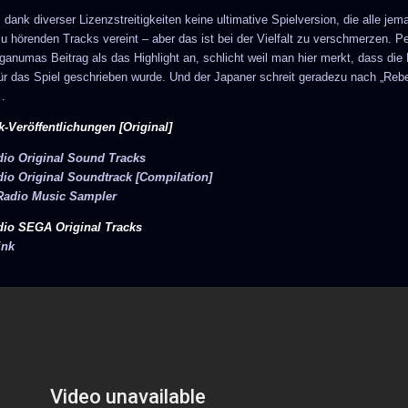
 dank diverser Lizenzstreitigkeiten keine ultimative Spielversion, die alle jem
u hörenden Tracks vereint – aber das ist bei der Vielfalt zu verschmerzen. P
ganumas Beitrag als das Highlight an, schlicht weil man hier merkt, dass die
für das Spiel geschrieben wurde. Und der Japaner schreit geradezu nach „Rebe
“…
-Veröffentlichungen [Original]
dio Original Sound Tracks
dio Original Soundtrack [Compilation]
 Radio Music Sampler
dio SEGA Original Tracks
ink