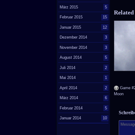
März 2015
5
Related
Februar 2015
15
Januar 2015
12
Dezember 2014
3
November 2014
3
August 2014
5
Juli 2014
2
Mai 2014
1
April 2014
2
Game #28
Moon
März 2014
6
Februar 2014
5
Schrei
Januar 2014
10