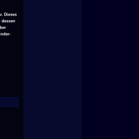
r. Dieses
n dessen
ber
inder-