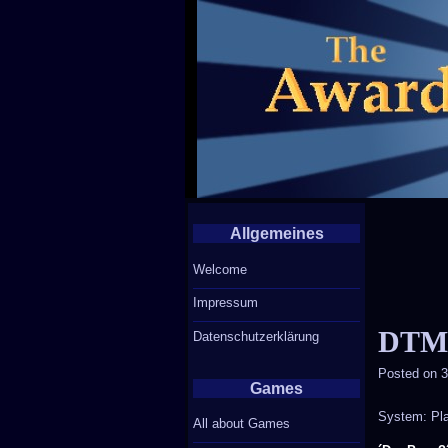
Allgemeines
Welcome
Impressum
DTM 
Datenschutzerklärung
Posted on
3
Games
System: Pla
All about Games