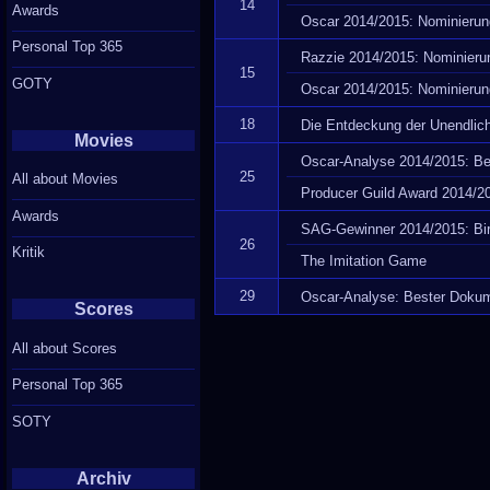
14
Awards
Oscar 2014/2015: Nominierun
Personal Top 365
Razzie 2014/2015: Nominieru
15
GOTY
Oscar 2014/2015: Nominieru
18
Die Entdeckung der Unendlich
Movies
Oscar-Analyse 2014/2015: Be
25
All about Movies
Producer Guild Award 2014/201
Awards
SAG-Gewinner 2014/2015: Bir
26
Kritik
The Imitation Game
29
Oscar-Analyse: Bester Dokum
Scores
All about Scores
Personal Top 365
SOTY
Archiv