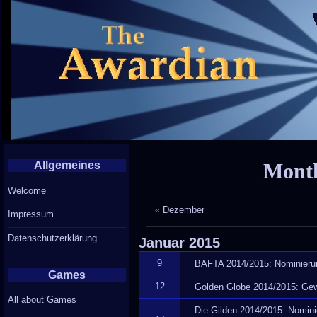
Allgemeines
Month
Welcome
« Dezember
Impressum
Datenschutzerklärung
Januar
2015
9
BAFTA 2014/2015: Nominieru
Games
12
Golden Globe 2014/2015: Gew
All about Games
Die Gilden 2014/2015: Nomin