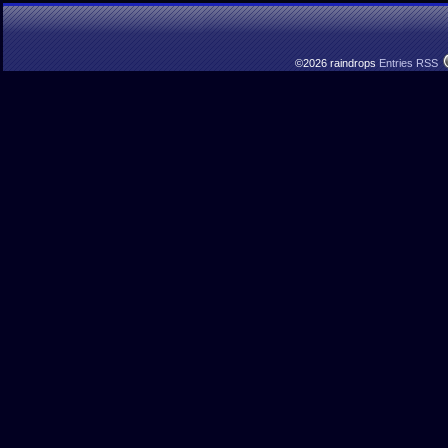
©2026 raindrops
Entries RSS