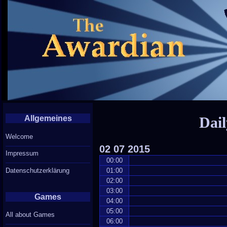
Allgemeines
Dail
Welcome
02
07
2015
Impressum
00:00
Datenschutzerklärung
01:00
02:00
03:00
Games
04:00
05:00
All about Games
06:00