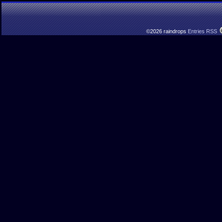
©2026 raindrops
Entries RSS