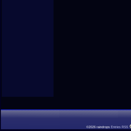
©2026 raindrops
Entries RSS