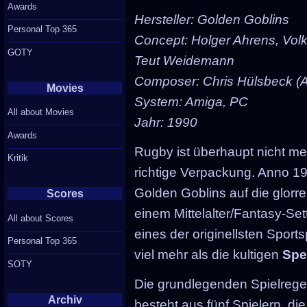
Awards
Hersteller: Golden Goblins
Personal Top 365
Concept: Holger Ahrens, Vol
GOTY
Teut Weidemann
Composer: Chris Hülsbeck (A
Movies
System: Amiga, PC
All about Movies
Jahr: 1990
Awards
Rugby ist überhaupt nicht me
Kritik
richtige Verpackung. Anno 19
Golden Goblins auf die glorre
Scores
einem Mittelalter/Fantasy-S
All about Scores
eines der originellsten Sports
Personal Top 365
viel mehr als die kultigen
Spe
SOTY
Die grundlegenden Spielrege
Archiv
besteht aus fünf Spielern, d