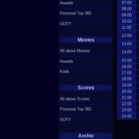
07:00
Awards
08:00
Personal Top 365
09:00
10:00
GOTY
11:00
12:00
Movies
13:00
All about Movies
14:00
15:00
Awards
16:00
Kritik
17:00
18:00
19:00
Scores
20:00
21:00
All about Scores
22:00
Personal Top 365
23:00
24:00
SOTY
Archiv