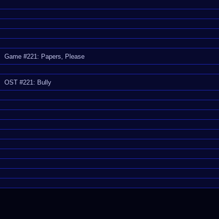
Game #221: Papers, Please
OST #221: Bully