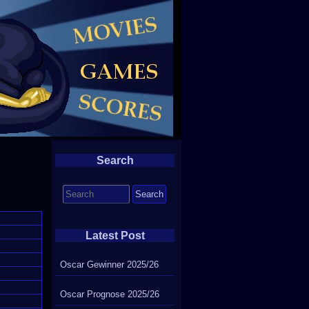
Search
Search
for:
Latest Post
Oscar Gewinner 2025/26
Oscar Prognose 2025/26