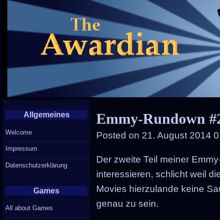
Allgemeines
Emmy-Rundown #2: 
Welcome
Posted on
21. August 2014 0
Impressum
Der zweite Teil meiner Emmy
Datenschutzerklärung
interessieren, schlicht weil d
Movies hierzulande keine Sa
Games
genau zu sein.
All about Games