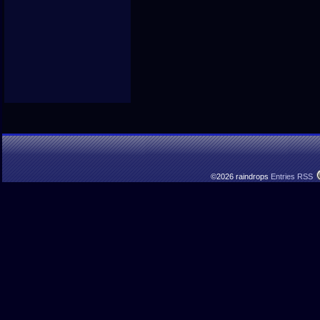
©2026 raindrops
Entries RSS