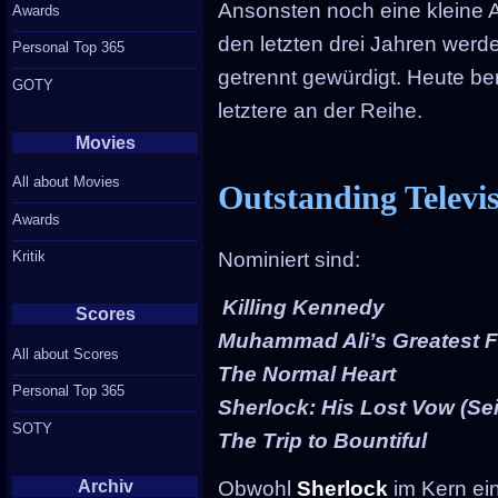
Ansonsten noch eine kleine
Awards
den letzten drei Jahren werd
Personal Top 365
getrennt gewürdigt. Heute ber
GOTY
letztere an der Reihe.
Movies
All about Movies
Outstanding Televi
Awards
Nominiert sind:
Kritik
Killing Kennedy
Scores
Muhammad Ali’s Greatest F
All about Scores
The Normal Heart
Personal Top 365
Sherlock: His Lost Vow (Sei
SOTY
The Trip to Bountiful
Archiv
Obwohl
Sherlock
im Kern ein