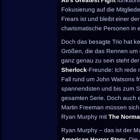
Ali’s Greatest Fight
funktioni
Fokusierung auf die Mitglied
Frears ist und bleibt einer d
charismatische Personen in e
Doch das besagte Trio hat k
Größen, die das Rennen um 
ganz genau zu sein steht der 
Sherlock
-Freunde: Ich rede 
Fall rund um John Watsons f
spannendsten und bis zum Sc
gesamten Serie. Doch auch e
Martin Freeman müssen sich 
Ryan Murphy mit
The Normal
Ryan Murphy – das ist der M
American Horror Story
. Die