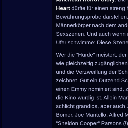
Heart
dürfte für einen streng
Bewährungsprobe darstellen,
Männerkörper nach dem ande
Sexszenen. Und auch wenn ic
Ufer schwimme: Diese Szenen
Wer die “Hürde“ meistert, de
wie gleichzeitig zugänglich
und die Verzweiflung der Sc
zeichnet. Gut ein Dutzend Sch
einen Emmy nominiert sind, 
die Kino-würdig ist. Allein Mar
schlicht grandios, aber auch J
Bomer, Joe Mantello, Alfred 
“Sheldon Cooper“ Parsons (!)