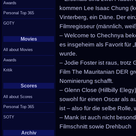
Awards
kommen Lee Isaac Chung (ko
Personal Top 365
Vinterberg, ein Däne. Der ein
GOTY
Filmregisseur (männlich, weiß
– Welcome to Chechnya bek
Movies
es insgeheim als Favorit für 
All about Movies
wurde.
Awards
– Jodie Foster ist raus, trot
Kritik
Film The Mauritanian DER groß
Nominierung schafft.
Scores
– Glenn Close (Hillbilly Elegy)
All about Scores
sowohl für einen Oscar als 
Personal Top 365
ist – also für die selbe Rolle
– Mank ist auch nicht beso
SOTY
Filmschnitt sowie Drehbuch
Archiv