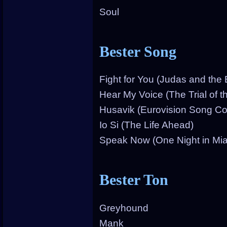
Soul
Bester Song
Fight for You (Judas and the
Hear My Voice (The Trial of t
Husavik (Eurovision Song Co
Io Si (The Life Ahead)
Speak Now (One Night in Mi
Bester Ton
Greyhound
Mank