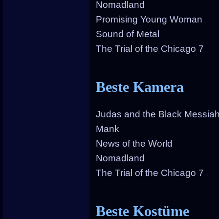
Nomadland
Promising Young Woman
Sound of Metal
The Trial of the Chicago 7
Beste Kamera
Judas and the Black Messia
Mank
News of the World
Nomadland
The Trial of the Chicago 7
Beste Kostüme