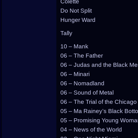
Colette
Do Not Split
Hunger Ward
Tally
10 – Mank
06 – The Father
06 – Judas and the Black Me
06 – Minari
06 – Nomadland
06 – Sound of Metal
06 – The Trial of the Chicago
05 – Ma Rainey’s Black Bott
05 – Promising Young Woma
04 – News of the World