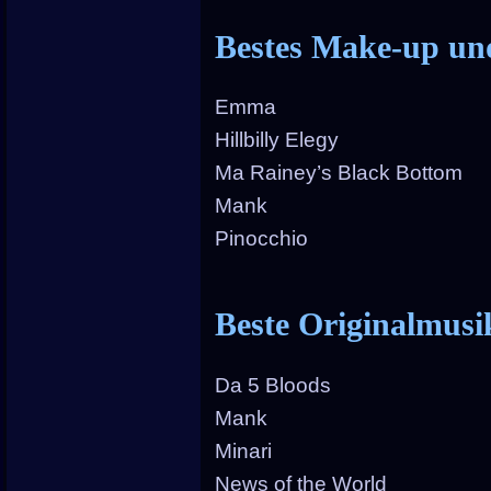
Bestes Make-up un
Emma
Hillbilly Elegy
Ma Rainey’s Black Bottom
Mank
Pinocchio
Beste Originalmusi
Da 5 Bloods
Mank
Minari
News of the World