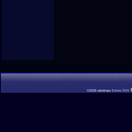
©2026 raindrops
Entries RSS