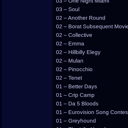
03 – One Night Miami
03 – Soul
02 – Another Round
02 – Borat Subsequent Movie
02 – Collective
02 – Emma
02 – Hillbilly Elegy
02 – Mulan
02 – Pinocchio
02 – Tenet
01 – Better Days
01 – Crip Camp
01 – Da 5 Bloods
01 – Eurovision Song Contes
01 – Greyhound