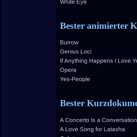
White Eye
Bester animierter 
Burrow
Genius Loci
If Anything Happens I Love 
Opera
Yes-People
Bester Kurzdokume
A Concerto Is a Conversatio
A Love Song for Latasha