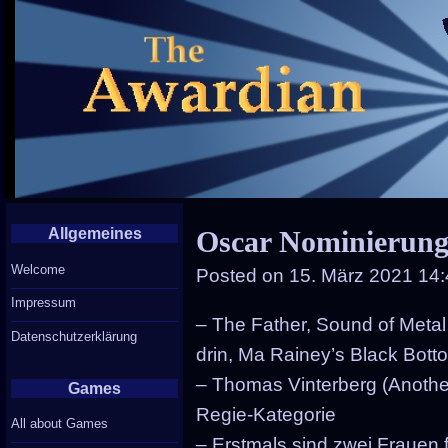
Allgemeines
Oscar Nominierung
Welcome
Posted on
15. März 2021 14
Impressum
– The Father, Sound of Meta
Datenschutzerklärung
drin, Ma Rainey’s Black Bott
– Thomas Vinterberg (Anothe
Games
Regie-Kategorie
All about Games
– Erstmals sind zwei Frauen 