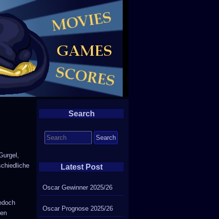
Search
Search
for:
Gurgel,
schiedliche
Latest Post
Oscar Gewinner 2025/26
jedoch
Oscar Prognose 2025/26
nen