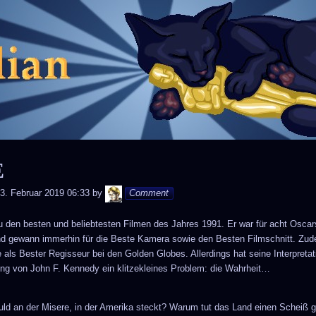
Skip
to
content
E
Andy
3. Februar 2019 06:33
by
Comment
u den besten und beliebtesten Filmen des Jahres 1991. Er war für acht Oscar
nd gewann immerhin für die Beste Kamera sowie den Besten Filmschnitt. Zud
 als Bester Regisseur bei den Golden Globes. Allerdings hat seine Interpretat
ng von John F. Kennedy ein klitzekleines Problem: die Wahrheit…
uld an der Misere, in der Amerika steckt? Warum tut das Land einen Scheiß 