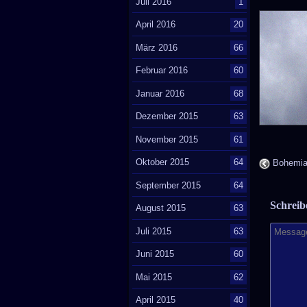
Juli 2016
1
April 2016
20
März 2016
66
Februar 2016
60
Januar 2016
68
Dezember 2015
63
November 2015
61
Oktober 2015
64
Bohemia
September 2015
64
Schrei
August 2015
63
Juli 2015
63
Juni 2015
60
Mai 2015
62
April 2015
40