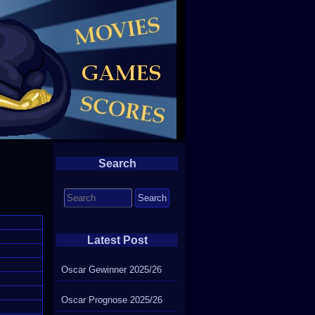
Search
Search
for:
Latest Post
Oscar Gewinner 2025/26
Oscar Prognose 2025/26