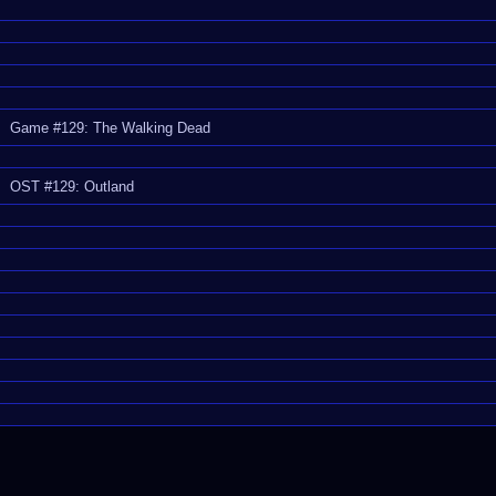
Game #129: The Walking Dead
OST #129: Outland