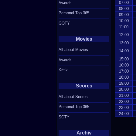
07:00
Awards
08:00
Personal Top 365
09:00
10:00
GOTY
11:00
12:00
Movies
13:00
All about Movies
14:00
15:00
Awards
16:00
Kritik
17:00
18:00
19:00
Scores
20:00
21:00
All about Scores
22:00
Personal Top 365
23:00
24:00
SOTY
Archiv