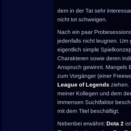
dem in der Tat sehr interess
nicht tot schweigen.
Nach ein paar Probesessions 
jedenfalls nicht leugnen. Um 
eigentlich simple Spielkonzep
Charakteren sowie deren indi
Anspruch gewinnt. Mangels E
zum Vorgänger (einer Freew
League of Legends
ziehen. 
meiner Kollegen und dem der
immensen Suchtfaktor besche
mit dem Titel beschäftigt.
Nebenbei erwähnt:
Dota 2
ist