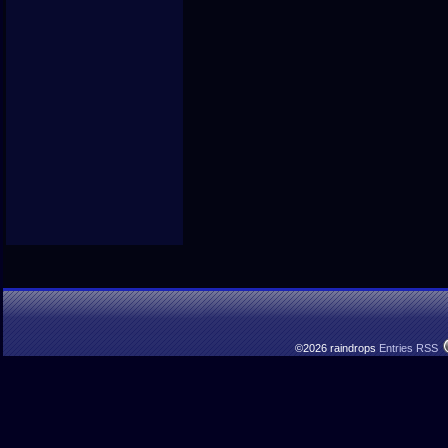
©2026 raindrops
Entries RSS