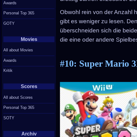
Awards
Obwohl rein von der Anzahl he
Personal Top 365
gibt es weniger zu lesen. De
GOTY
überschneiden sich die beide
die eine oder andere Spielbe
Movies
All about Movies
Awards
#10: Super Mario 
Kritik
Scores
All about Scores
Personal Top 365
SOTY
Archiv