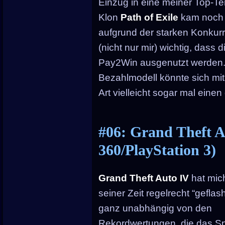
Einzug in eine meiner Top-Ten
Klon
Path of Exile
kam noch i
aufgrund der starken Konkurre
(nicht nur mir) wichtig, dass d
Pay2Win ausgenutzt werden. 
Bezahlmodell könnte sich mit 
Art vielleicht sogar mal einen
#06: Grand Theft 
360/PlayStation 3)
Grand Theft Auto IV
hat mic
seiner Zeit regelrecht “geflash
ganz unabhängig von den
Rekordwertungen, die das Sp