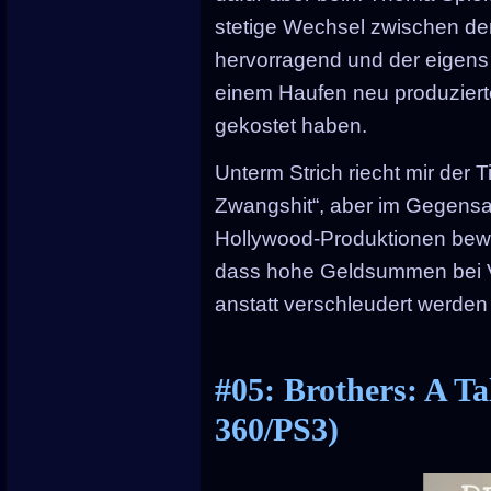
stetige Wechsel zwischen den
hervorragend und der eigens
einem Haufen neu produzierter
gekostet haben.
Unterm Strich riecht mir der Ti
Zwangshit“, aber im Gegensat
Hollywood-Produktionen bewe
dass hohe Geldsummen bei Vi
anstatt verschleudert werden
#05: Brothers: A T
360/PS3)