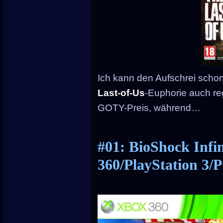
Ich kann den Aufschrei schon
Last-of-Us
-Euphorie auch reg
GOTY-Preis, während…
#01: BioShock Infi
360/PlayStation 3/