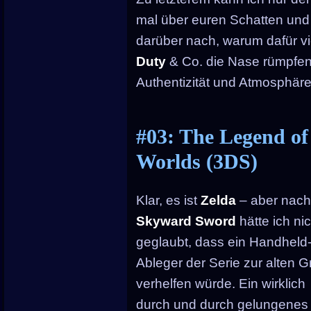
mal über euren Schatten un
darüber nach, warum dafür v
Duty
& Co. die Nase rümpfen
Authentizität und Atmosphäre 
#03: The Legend of
Worlds (3DS)
Klar, es ist
Zelda
– aber nac
Skyward Sword
hätte ich nic
geglaubt, dass ein Handheld
Ableger der Serie zur alten 
verhelfen würde. Ein wirklich
durch und durch gelungenes