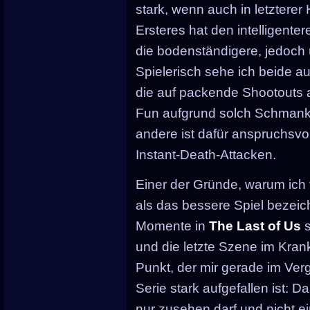
stark, wenn auch in letzterer
Ersteres hat den intelligenter
die bodenständigere, jedoch 
Spielerisch sehe ich beide auf
die auf packende Shootouts 
Fun aufgrund solch Schmanke
andere ist dafür anspruchsvol
Instant-Death-Attacken.
Einer der Gründe, warum ich
als das bessere Spiel bezeich
Momente in
The Last of Us
s
und die letzte Szene im Kra
Punkt, der mir gerade im Ve
Serie stark aufgefallen ist:
nur zusehen darf und nicht ei