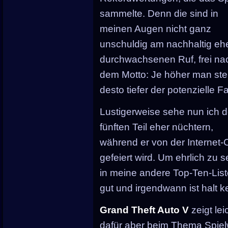
sammelte. Denn die sind in
meinen Augen nicht ganz
unschuldig am nachhaltig eh
durchwachsenen Ruf, frei na
dem Motto: Je höher man stei
desto tiefer der potenzielle Fal
Lustigerweise sehe nun ich 
fünften Teil eher nüchtern,
während er von der Internet-
gefeiert wird. Um ehrlich zu 
in meine andere Top-Ten-List
gut und irgendwann ist halt k
Grand Theft Auto V
zeigt le
dafür aber beim Thema Spiel