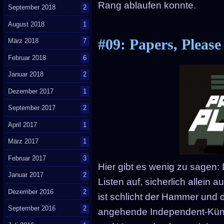
Rang ablaufen konnte.
September 2018
2
August 2018
1
#09: Papers, Please
März 2018
7
Februar 2018
6
Januar 2018
2
Dezember 2017
1
September 2017
2
April 2017
1
März 2017
1
Februar 2017
3
Hier gibt es wenig zu sagen: 
Januar 2017
2
Listen auf, sicherlich allein a
Dezember 2016
2
ist schlicht der Hammer und d
September 2016
2
angehende Independent-Künst