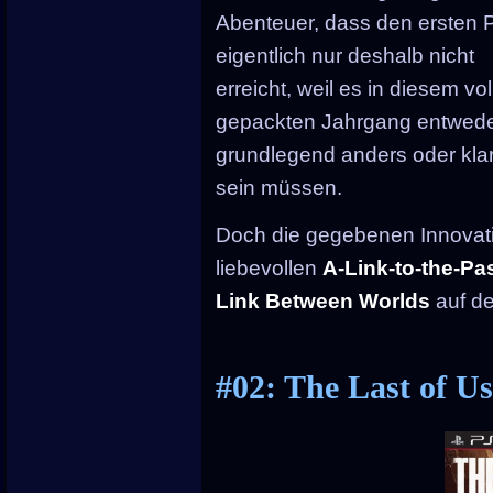
Abenteuer, dass den ersten P
eigentlich nur deshalb nicht
erreicht, weil es in diesem vol
gepackten Jahrgang entwed
grundlegend anders oder klar
sein müssen.
Doch die gegebenen Innovati
liebevollen
A-Link-to-the-Pa
Link Between Worlds
auf de
#02: The Last of Us