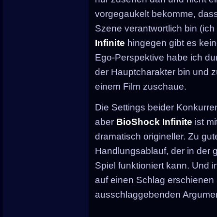
vorgegaukelt bekomme, dass 
Szene verantwortlich bin (ich 
Infinite
hingegen gibt es kein
Ego-Perspektive habe ich du
der Hauptcharakter bin und z
einem Film zuschaue.
Die Settings beider Konkurre
aber
BioShock Infinite
ist m
dramatisch origineller. Zu gu
Handlungsablauf, der in der 
Spiel funktioniert kann. Und i
auf einen Schlag erschienen s
ausschlaggebenden Argumente