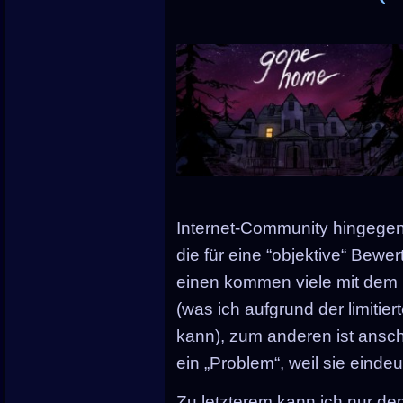
Internet-Community hingegen
die für eine “objektive“ Bewe
einen kommen viele mit dem I
(was ich aufgrund der limitie
kann), zum anderen ist ansc
ein „Problem“, weil sie eindeu
Zu letzterem kann ich nur de