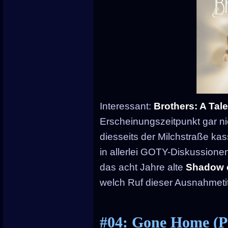
Interessant:
Brothers: A Tal
Erscheinungszeitpunkt gar n
diesseits der Milchstraße kas
in allerlei GOTY-Diskussionen
das acht Jahre alte
Shadow o
welch Ruf dieser Ausnahmetite
#04: Gone Home (