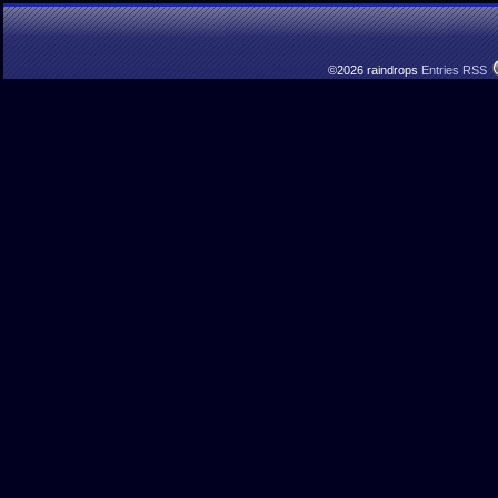
©2026 raindrops
Entries RSS