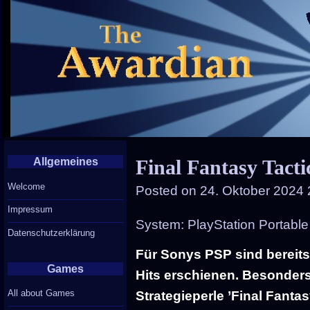
Allgemeines
Final Fantasy Tacti
Welcome
Posted on
24. Oktober 2024 
Impressum
System: PlayStation Portable
Datenschutzerklärung
Für Sonys PSP sind bereit
Games
Hits erschienen. Besonders
All about Games
Strategieperle ’Final Fantasy