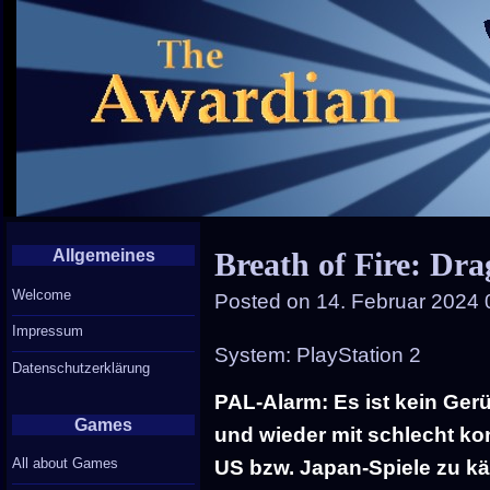
Allgemeines
Breath of Fire: Dr
Welcome
Posted on
14. Februar 2024 
Impressum
System: PlayStation 2
Datenschutzerklärung
PAL-Alarm: Es ist kein Ger
Games
und wieder mit schlecht ko
All about Games
US bzw. Japan-Spiele zu k