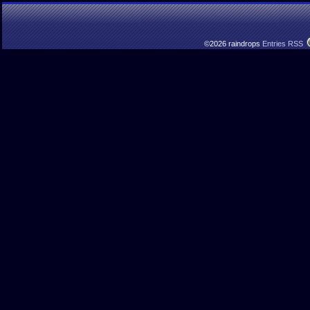
©2026 raindrops
Entries RSS