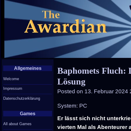
Allgemeines
Baphomets Fluch: D
Welcome
Lösung
Impressum
Posted on
13. Februar 2024 
Datenschutzerklärung
System: PC
Games
Er lässt sich nicht unterkri
All about Games
vierten Mal als Abenteurer