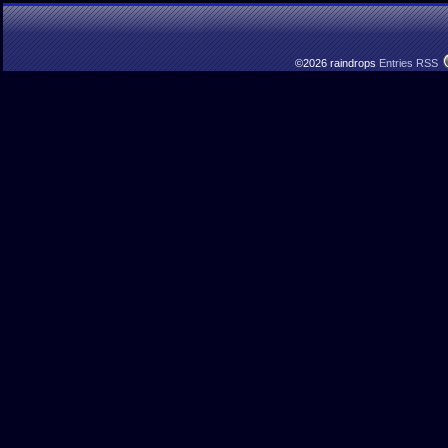
©2026 raindrops
Entries RSS