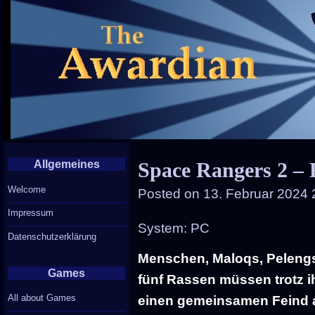
Allgemeines
Space Rangers 2 –
Welcome
Posted on
13. Februar 2024 
Impressum
System: PC
Datenschutzerklärung
Menschen, Maloqs, Pelengs
Games
fünf Rassen müssen trotz i
All about Games
einen gemeinsamen Feind an