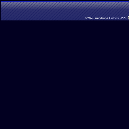
©2026 raindrops
Entries RSS