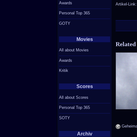
Awards
Artikel-Link
Personal Top 365
GOTY
Movies
Related
All about Movies
Awards
Kritik
Scores
All about Scores
Personal Top 365
SOTY
Geheima
Archiv