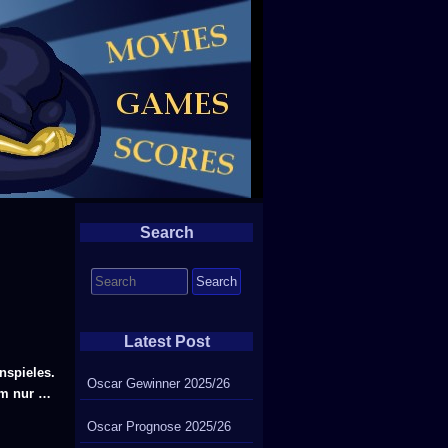
Search
Search
for:
Latest Post
nspieles.
Oscar Gewinner 2025/26
um nur …
Oscar Prognose 2025/26