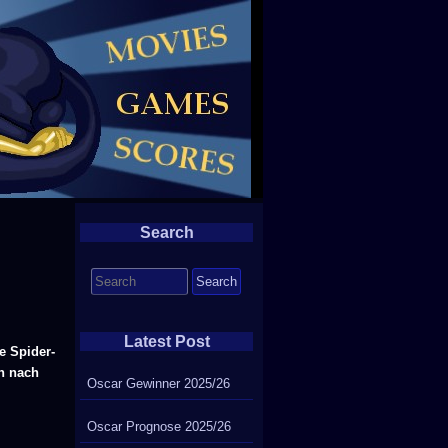
Search
Search
for:
Latest Post
e Spider-
en nach
Oscar Gewinner 2025/26
Oscar Prognose 2025/26