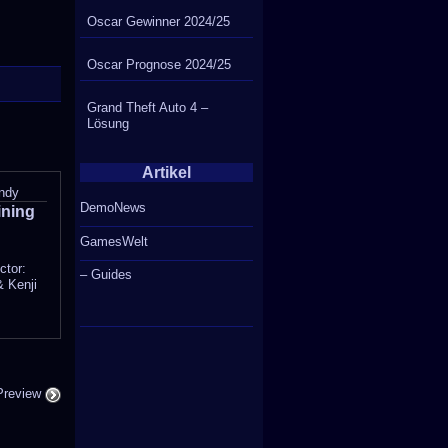
Oscar Gewinner 2024/25
Oscar Prognose 2024/25
Grand Theft Auto 4 –
Lösung
Artikel
ndy
DemoNews
ining
GamesWelt
ctor:
– Guides
& Kenji
Preview