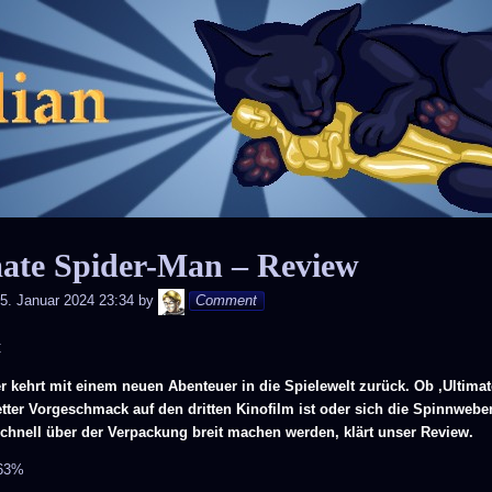
Skip
to
content
mate Spider-Man – Review
Andy
5. Januar 2024 23:34
by
Comment
C
r kehrt mit einem neuen Abenteuer in die Spielewelt zurück. Ob ‚Ultimat
etter Vorgeschmack auf den dritten Kinofilm ist oder sich die Spinnweb
chnell über der Verpackung breit machen werden, klärt unser Review.
 63%