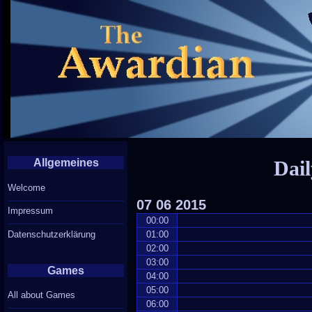
Allgemeines
Dail
Welcome
07
06
2015
Impressum
00:00
Datenschutzerklärung
01:00
02:00
03:00
Games
04:00
05:00
All about Games
06:00