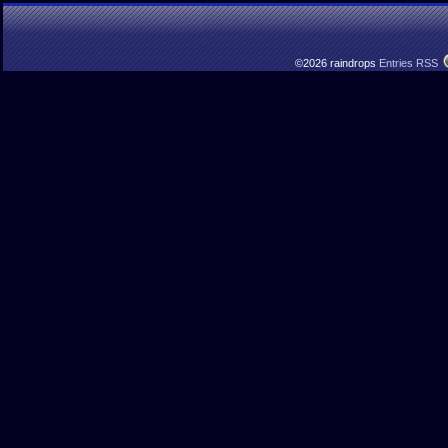
©2026 raindrops
Entries RSS