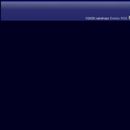
©2026 raindrops
Entries RSS