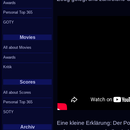
Awards
Personal Top 365
GOTY
Movies
All about Movies
Awards
Kritik
Scores
All about Scores
Personal Top 365
SOTY
Eine kleine Erklärung: Der 
Archiv