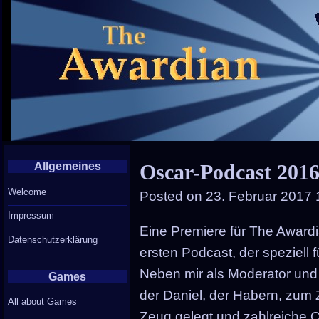
Allgemeines
Oscar-Podcast 2016
Welcome
Posted on
23. Februar 2017 
Impressum
Eine Premiere für The Awardi
Datenschutzerklärung
ersten Podcast, der speziell f
Neben mir als Moderator und
Games
der Daniel, der Habern, zum 
All about Games
Zeug gelegt und zahlreiche O