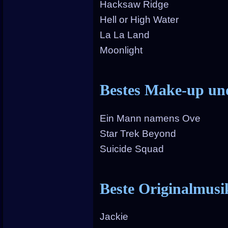
Hacksaw Ridge
Hell or High Water
La La Land
Moonlight
Bestes Make-up un
Ein Mann namens Ove
Star Trek Beyond
Suicide Squad
Beste Originalmusi
Jackie