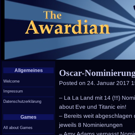
Allgemeines
Oscar-Nominierung
Welcome
Posted on
24. Januar 2017 1
Impressum
– La La Land mit 14 (!!!) Nom
Datenschutzerklärung
about Eve und Titanic ein!
– Bereits weit abgeschlagen d
Games
jeweils 8 Nominierungen
All about Games
– Amy Adams verpasst Nomini