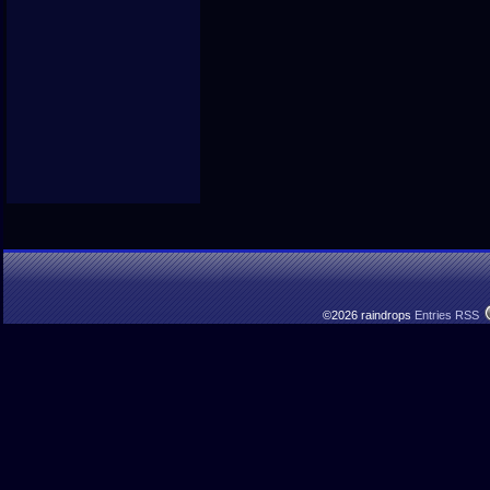
©2026 raindrops
Entries RSS