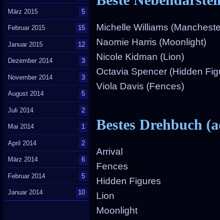
März 2015
5
Michelle Williams (Mancheste
Februar 2015
15
Naomie Harris (Moonlight)
Januar 2015
12
Nicole Kidman (Lion)
Dezember 2014
3
Octavia Spencer (Hidden Fig
November 2014
3
Viola Davis (Fences)
August 2014
5
Juli 2014
2
Bestes Drehbuch (a
Mai 2014
1
April 2014
2
Arrival
März 2014
6
Fences
Februar 2014
5
Hidden Figures
Januar 2014
10
Lion
Moonlight