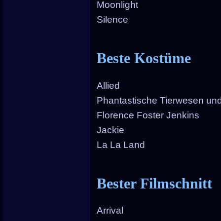
Moonlight
Silence
Beste Kostüme
Allied
Phantastische Tierwesen und
Florence Foster Jenkins
Jackie
La La Land
Bester Filmschnitt
Arrival