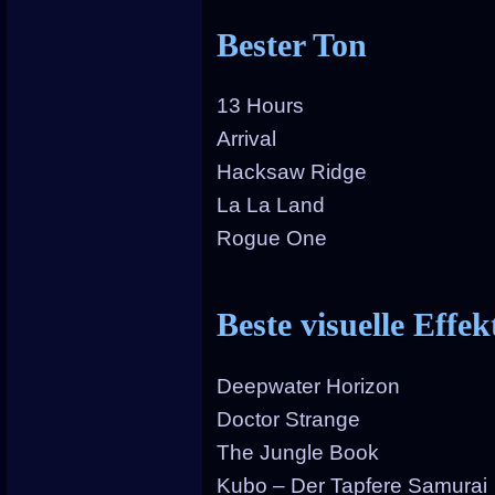
Bester Ton
13 Hours
Arrival
Hacksaw Ridge
La La Land
Rogue One
Beste visuelle Effek
Deepwater Horizon
Doctor Strange
The Jungle Book
Kubo – Der Tapfere Samurai