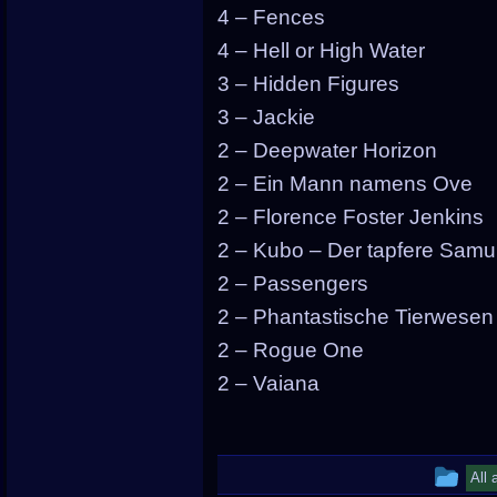
4 – Fences
4 – Hell or High Water
3 – Hidden Figures
3 – Jackie
2 – Deepwater Horizon
2 – Ein Mann namens Ove
2 – Florence Foster Jenkins
2 – Kubo – Der tapfere Samu
2 – Passengers
2 – Phantastische Tierwesen 
2 – Rogue One
2 – Vaiana
Thi
All 