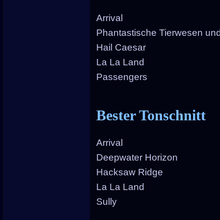
Arrival
Phantastische Tierwesen und
Hail Caesar
La La Land
Passengers
Bester Tonschnitt
Arrival
Deepwater Horizon
Hacksaw Ridge
La La Land
Sully