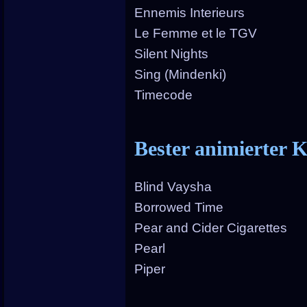
Ennemis Interieurs
Le Femme et le TGV
Silent Nights
Sing (Mindenki)
Timecode
Bester animierter 
Blind Vaysha
Borrowed Time
Pear and Cider Cigarettes
Pearl
Piper