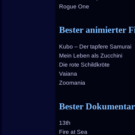
Rogue One
Bester animierter F
Kubo – Der tapfere Samurai
Mein Leben als Zucchini
Die rote Schildkröte
Vaiana
Zoomania
Bester Dokumentar
13th
Fire at Sea