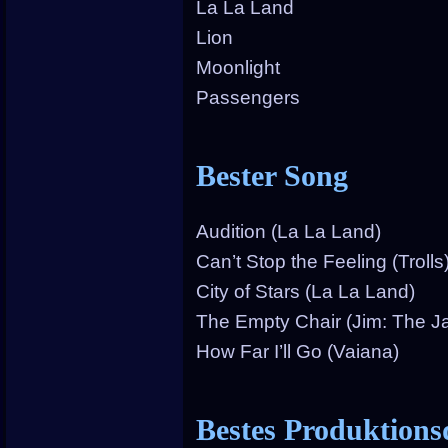
La La Land
Lion
Moonlight
Passengers
Bester Song
Audition (La La Land)
Can’t Stop the Feeling (Trolls
City of Stars (La La Land)
The Empty Chair (Jim: The J
How Far I’ll Go (Vaiana)
Bestes Produktions