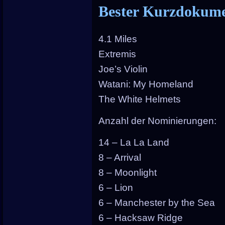
Bester Kurzdokume
4.1 Miles
Extremis
Joe’s Violin
Watani: My Homeland
The White Helmets
Anzahl der Nominierungen:
14 – La La Land
8 – Arrival
8 – Moonlight
6 – Lion
6 – Manchester by the Sea
6 – Hacksaw Ridge