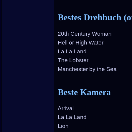
Bestes Drehbuch (or
20th Century Woman
Hell or High Water
La La Land
The Lobster
Manchester by the Sea
Beste Kamera
Arrival
La La Land
Lion