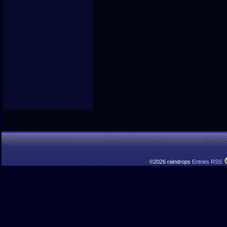
©2026 raindrops
Entries RSS