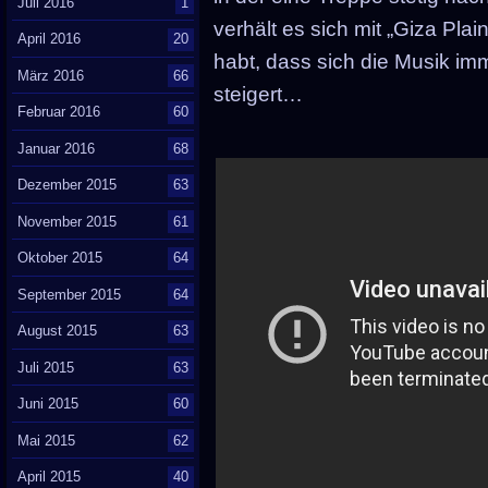
Juli 2016
1
verhält es sich mit „Giza Pla
April 2016
20
habt, dass sich die Musik imm
März 2016
66
steigert…
Februar 2016
60
Januar 2016
68
Dezember 2015
63
November 2015
61
Oktober 2015
64
September 2015
64
August 2015
63
Juli 2015
63
Juni 2015
60
Mai 2015
62
April 2015
40