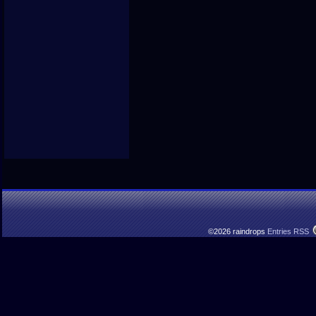
©2026 raindrops
Entries RSS