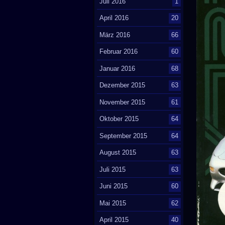
Juli 2016
1
April 2016
20
März 2016
66
Februar 2016
60
Januar 2016
68
Dezember 2015
63
November 2015
61
Oktober 2015
64
September 2015
64
August 2015
63
Juli 2015
63
Juni 2015
60
Mai 2015
62
April 2015
40