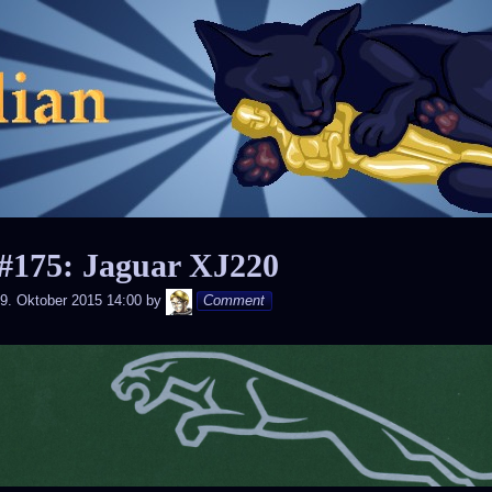
Skip
to
content
#175: Jaguar XJ220
Andy
9. Oktober 2015 14:00
by
Comment