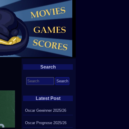
Search
Search
for:
Latest Post
Oscar Gewinner 2025/26
Oscar Prognose 2025/26