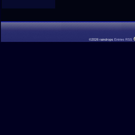
©2026 raindrops
Entries RSS