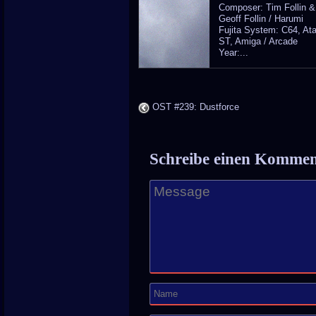
Composer: Tim Follin &
Geoff Follin / Harumi
Fujita System: C64, Ata
ST, Amiga / Arcade
Year:...
OST #239: Dustforce
Schreibe einen Komme