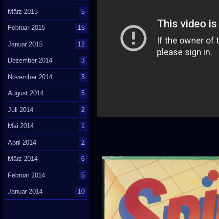
März 2015
5
Februar 2015
15
Januar 2015
12
Dezember 2014
3
November 2014
3
August 2014
5
Juli 2014
2
Mai 2014
1
April 2014
2
März 2014
6
Februar 2014
5
Januar 2014
10