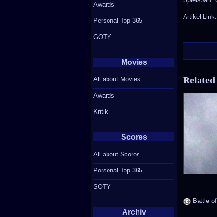
Spielspaß:
Awards
Artikel-Link
Personal Top 365
GOTY
Movies
Related
All about Movies
Awards
Kritik
Scores
All about Scores
Personal Top 365
SOTY
Battle o
Archiv