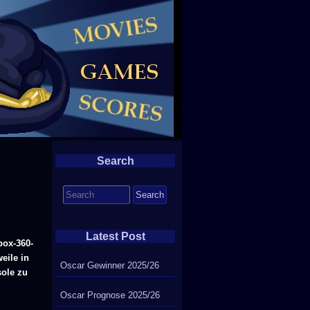
Search
Search
for:
Latest Post
box-360-
eile in
Oscar Gewinner 2025/26
ole zu
Oscar Prognose 2025/26