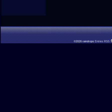
©2026 raindrops
Entries RSS