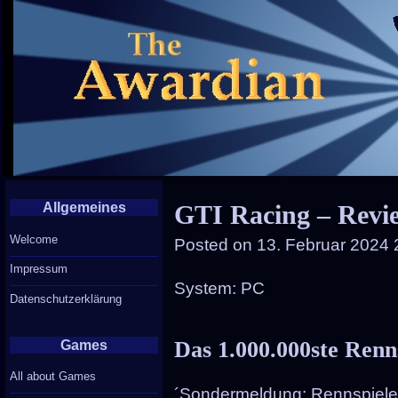
Allgemeines
GTI Racing – Revi
Welcome
Posted on
13. Februar 2024 
Impressum
System: PC
Datenschutzerklärung
Das 1.000.000ste Renn
Games
All about Games
´Sondermeldung: Rennspiele