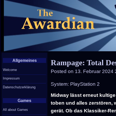
Allgemeines
Rampage: Total Des
Welcome
Posted on
13. Februar 2024 
Impressum
System: PlayStation 2
Datenschutzerklärung
Midway lässt erneut kultige
Games
toben und alles zerstören, 
All about Games
gerät. Ob das Klassiker-Re