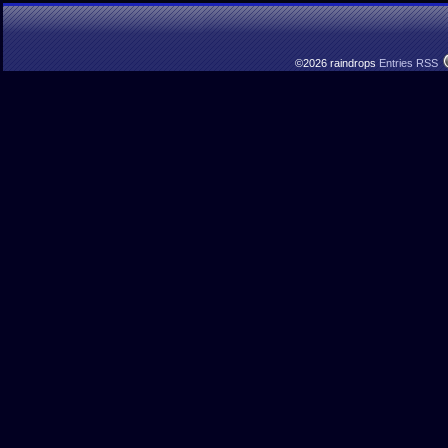
©2026 raindrops
Entries RSS