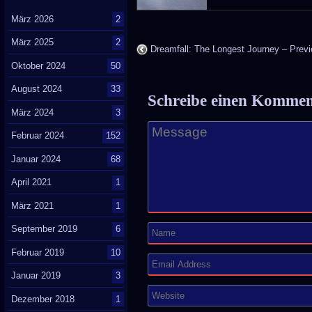
März 2026
2
März 2025
2
Dreamfall: The Longest Journey – Prev
Oktober 2024
50
August 2024
33
Schreibe einen Komme
März 2024
3
Februar 2024
152
Januar 2024
68
April 2021
1
März 2021
1
September 2019
6
Februar 2019
10
Januar 2019
3
Dezember 2018
1