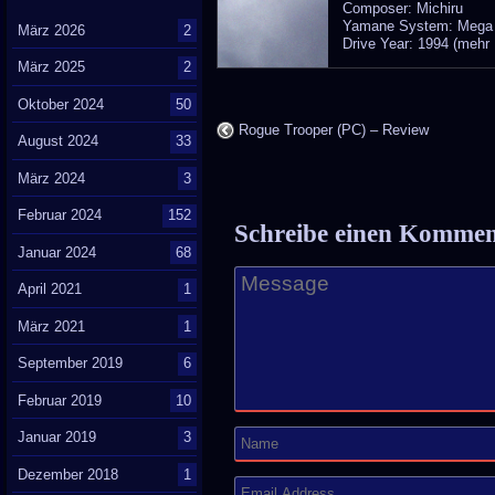
Composer: Michiru
Yamane System: Mega
März 2026
2
Drive Year: 1994 (mehr
März 2025
2
Oktober 2024
50
Rogue Trooper (PC) – Review
August 2024
33
März 2024
3
Februar 2024
152
Schreibe einen Komme
Januar 2024
68
April 2021
1
März 2021
1
September 2019
6
Februar 2019
10
Januar 2019
3
Dezember 2018
1