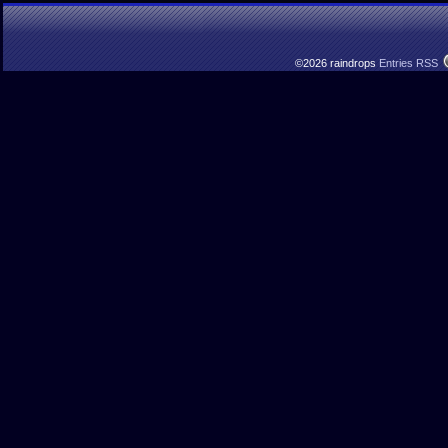
©2026 raindrops
Entries RSS