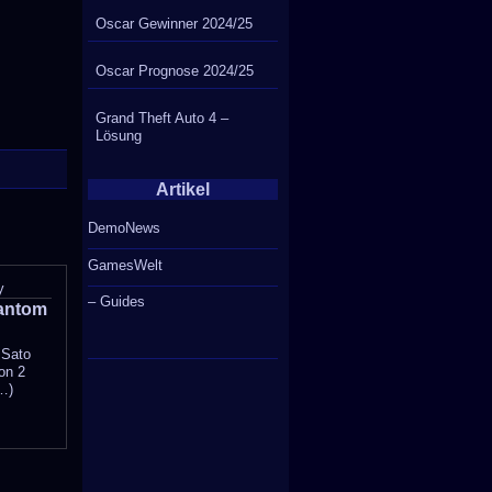
Oscar Gewinner 2024/25
Oscar Prognose 2024/25
Grand Theft Auto 4 –
Lösung
Artikel
DemoNews
GamesWelt
y
– Guides
antom
 Sato
on 2
…)