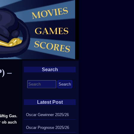
Search
) –
Search
for:
Latest Post
Oscar Gewinner 2025/26
ftig Gas.
r ob auch
Oscar Prognose 2025/26