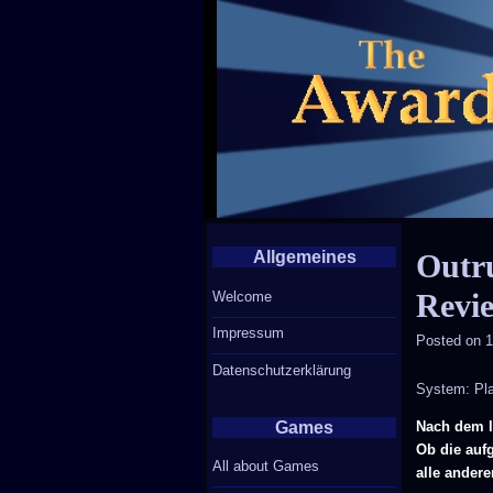
Allgemeines
Outru
Revi
Welcome
Impressum
Posted on
1
Datenschutzerklärung
System: Pla
Games
Nach dem l
Ob die auf
All about Games
alle andere