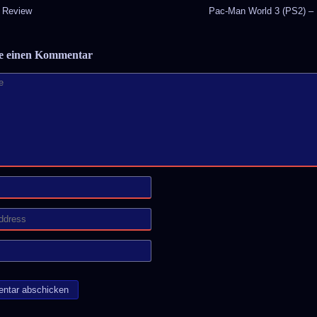
 Review
Pac-Man World 3 (PS2) –
be einen Kommentar