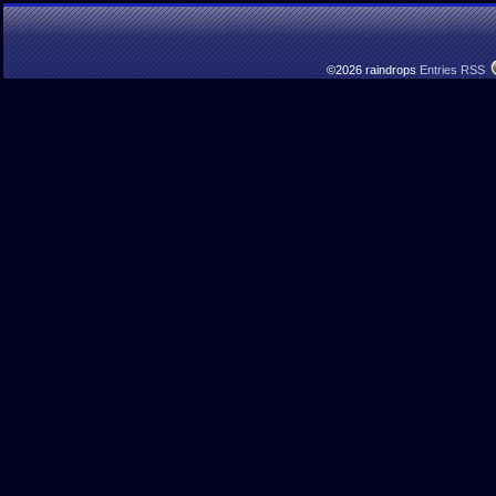
©2026 raindrops
Entries RSS