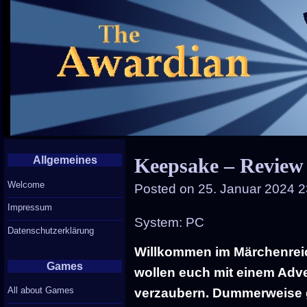
Allgemeines
Keepsake – Review
Welcome
Posted on
25. Januar 2024 2
Impressum
System: PC
Datenschutzerklärung
Willkommen im Märchenreic
Games
wollen euch mit einem Adve
All about Games
verzaubern. Dummerweise ge