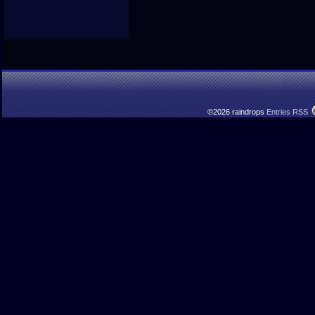
©2026 raindrops
Entries RSS