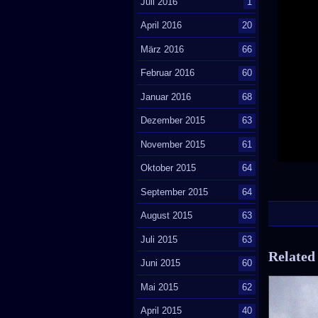
Juli 2016
1
April 2016
20
März 2016
66
Februar 2016
60
Januar 2016
68
Dezember 2015
63
November 2015
61
Oktober 2015
64
September 2015
64
August 2015
63
Juli 2015
63
Related
Juni 2015
60
Mai 2015
62
April 2015
40