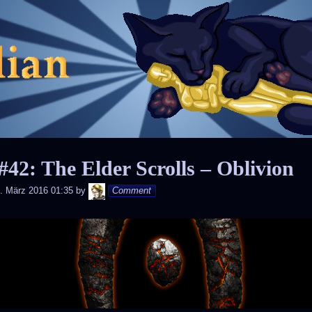
Skip
to
content
42: The Elder Scrolls – Oblivion
Andy
. März 2016 01:35
by
Comment