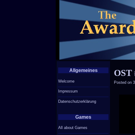
Allgemeines
OST #
Welcome
Posted on
3
Impressum
Datenschutzerklärung
Games
All about Games