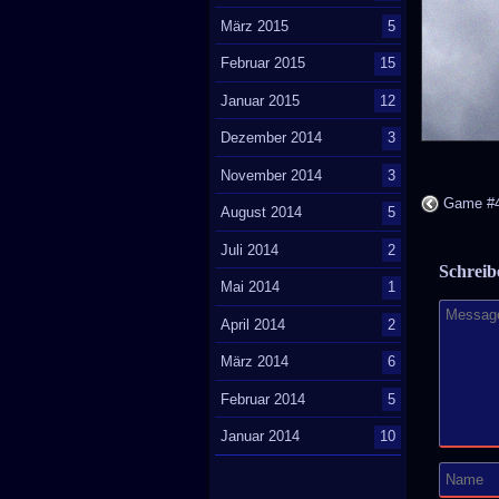
März 2015
5
Februar 2015
15
Januar 2015
12
Dezember 2014
3
November 2014
3
Game #42
August 2014
5
Juli 2014
2
Schrei
Mai 2014
1
April 2014
2
März 2014
6
Februar 2014
5
Januar 2014
10