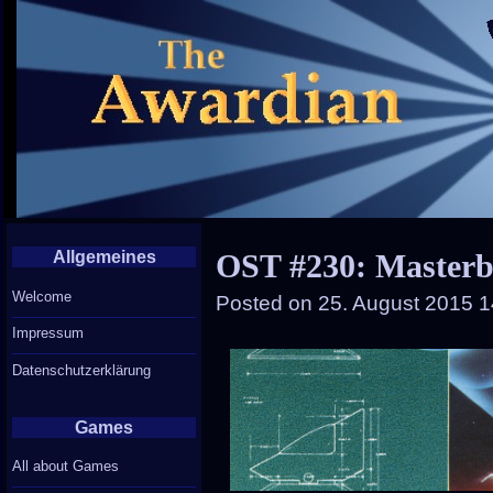
Allgemeines
OST #230: Masterb
Welcome
Posted on
25. August 2015 1
Impressum
Datenschutzerklärung
Games
All about Games