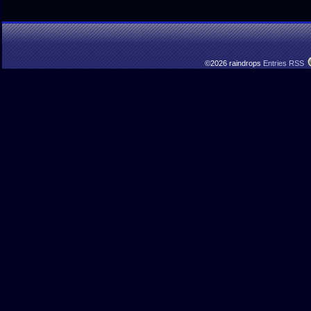
©2026 raindrops
Entries RSS