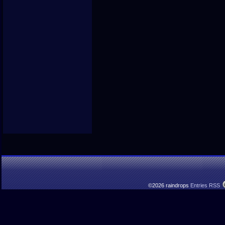
©2026 raindrops
Entries RSS