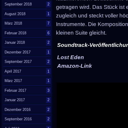
September 2018
2
getragen wird. Das Stück ist
August 2018
1
zugleich und steckt voller hö
März 2018
7
Instrumente. Die Komposition 
kleinen Suite gleicht.
Februar 2018
6
Januar 2018
2
Soundtrack-Veröffentlichun
Dezember 2017
1
Lost Eden
September 2017
2
Amazon-Link
April 2017
1
März 2017
1
Februar 2017
3
Januar 2017
2
Dezember 2016
2
September 2016
2