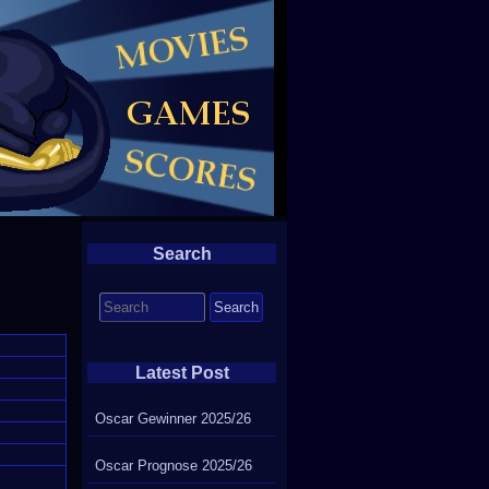
Search
Search
for:
Latest Post
Oscar Gewinner 2025/26
Oscar Prognose 2025/26