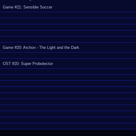
Game #21: Sensible Soccer
Game #20: Archon - The Light and the Dark
OST #20: Super Probotector