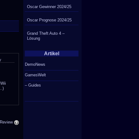
Oscar Gewinner 2024/25
Oscar Prognose 2024/25
Grand Theft Auto 4 –
Lösung
Artikel
y
DemoNews
GamesWelt
n
 Wii
– Guides
…)
 Review