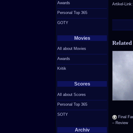
Awards
Artikel-Link
Personal Top 365
GOTY
Movies
Related
All about Movies
Awards
Kritik
Scores
All about Scores
Personal Top 365
SOTY
Final Fa
– Review
Archiv