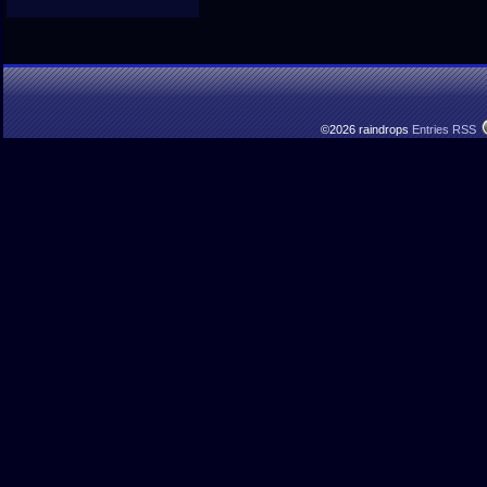
©2026 raindrops
Entries RSS