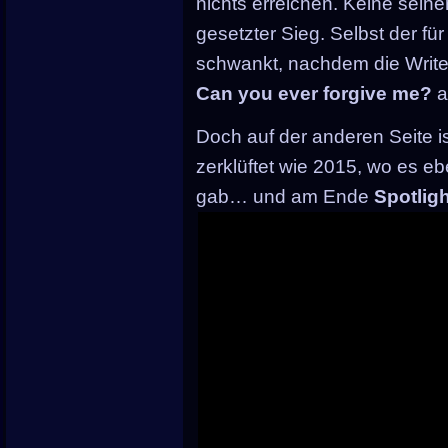
nichts erreichen. Keine seine
gesetzter Sieg. Selbst der fü
schwankt, nachdem die Write
Can you ever forgive me?
a
Doch auf der anderen Seite ist
zerklüftet wie 2015, wo es eb
gab… und am Ende
Spotligh