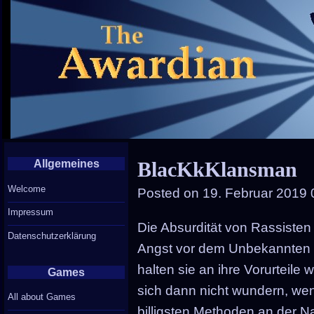
Allgemeines
BlacKkKlansman
Welcome
Posted on
19. Februar 2019 
Impressum
Die Absurdität von Rassisten
Datenschutzerklärung
Angst vor dem Unbekannten 
halten sie an ihre Vorurteile w
Games
sich dann nicht wundern, we
All about Games
billigsten Methoden an der N