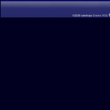
©2026 raindrops
Entries RSS