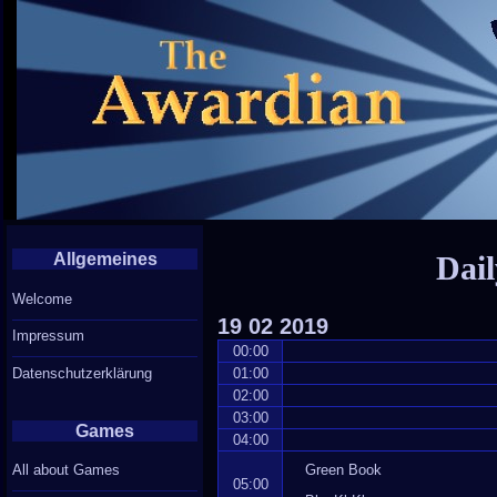
Allgemeines
Dail
Welcome
19
02
2019
Impressum
00:00
Datenschutzerklärung
01:00
02:00
03:00
Games
04:00
Green Book
All about Games
05:00