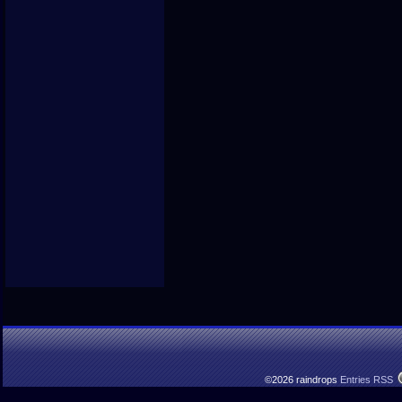
©2026 raindrops
Entries RSS