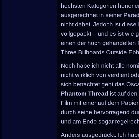
höchsten Kategorien honorier
ausgerechnet in seiner Parad
nicht dabei. Jedoch ist diese
vollgepackt – und es ist wie
einen der hoch gehandelten 
Three Billboards Outside Ebbi
Noch habe ich nicht alle nom
nicht wirklich von verdient o
sich betrachtet geht das Os
Phantom Thread
ist auf den
Film mit einer auf dem Papie
durch seine hervorragend dur
und am Ende sogar regelrech
Anders ausgedrückt: Ich ha