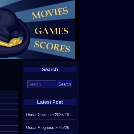
Search
Search
for:
Latest Post
Oscar Gewinner 2025/26
Oscar Prognose 2025/26