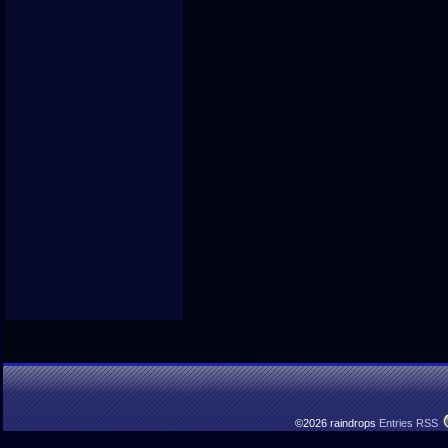
©2026 raindrops
Entries RSS