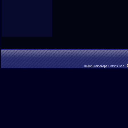
©2026 raindrops
Entries RSS