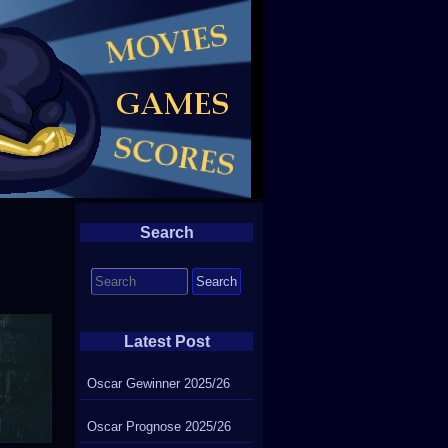
Search
Search
for:
Latest Post
Oscar Gewinner 2025/26
Oscar Prognose 2025/26