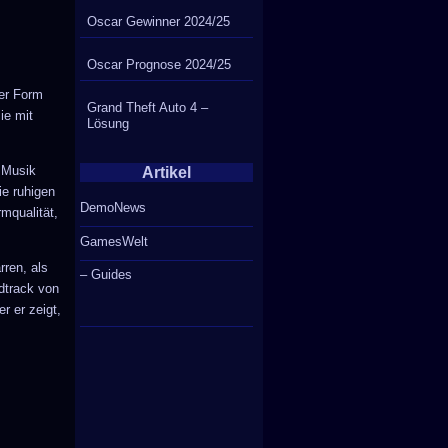
Oscar Gewinner 2024/25
Oscar Prognose 2024/25
rer Form
Grand Theft Auto 4 –
ie mit
Lösung
 Musik
Artikel
ie ruhigen
DemoNews
mqualität,
GamesWelt
ren, als
– Guides
dtrack von
r er zeigt,