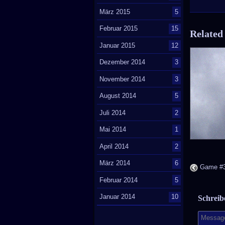
März 2015
5
Februar 2015
15
Related
Januar 2015
12
Dezember 2014
3
November 2014
3
August 2014
5
Juli 2014
2
Mai 2014
1
April 2014
2
März 2014
6
Game #3
Februar 2014
5
Januar 2014
10
Schrei