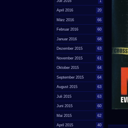
Juli 2016
1
April 2016
20
März 2016
66
Februar 2016
60
Januar 2016
68
Dezember 2015
63
November 2015
61
Oktober 2015
64
September 2015
64
August 2015
63
Juli 2015
63
Juni 2015
60
Mai 2015
62
April 2015
40