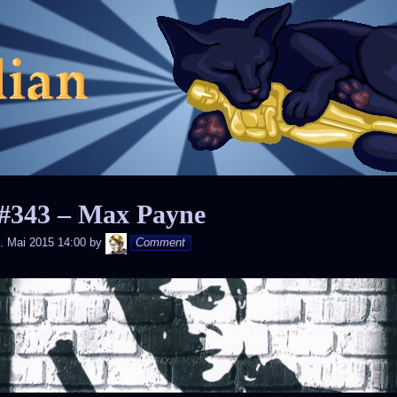
Skip
to
content
#343 – Max Payne
Andy
. Mai 2015 14:00
by
Comment