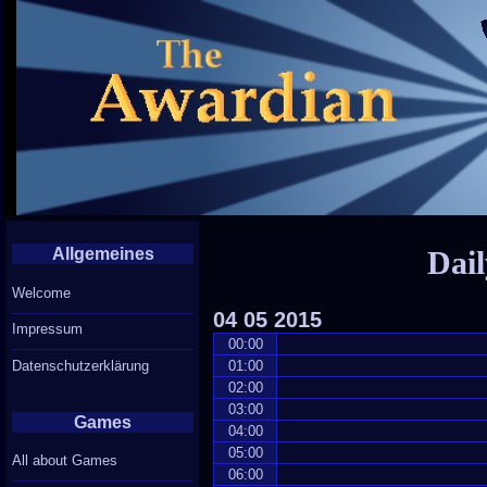
Allgemeines
Dail
Welcome
04
05
2015
Impressum
00:00
Datenschutzerklärung
01:00
02:00
03:00
Games
04:00
05:00
All about Games
06:00