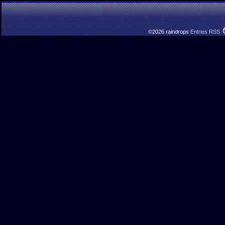
©2026 raindrops
Entries RSS