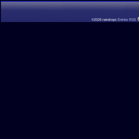
©2026 raindrops
Entries RSS