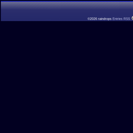
©2026 raindrops
Entries RSS