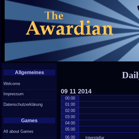
Allgemeines
Dail
Welcome
09
11
2014
Impressum
00:00
Datenschutzerklärung
01:00
02:00
03:00
Games
04:00
05:00
All about Games
06:00
Interstellar